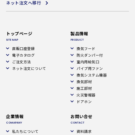
ネット注文へ移行
トップページ
製品情報
SITE MAP
PRODUCT
直販口座登録
換気フード
電子カタログ
防火ダンパー付
ご注文方法
室内用給気口
ネット注文について
パイプ用ファン
換気システム機器
換気部材
施工部材
火災警報器
ドアホン
企業情報
お問い合せ
COMAPANY
CONTACT
私たちについて
資料請求