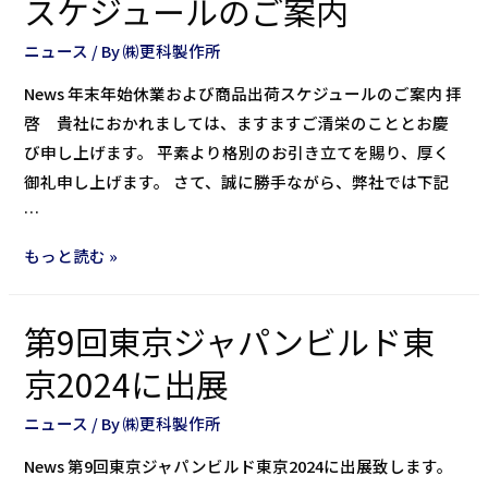
スケジュールのご案内
ニュース
/ By
㈱更科製作所
News 年末年始休業および商品出荷スケジュールのご案内 拝
啓 貴社におかれましては、ますますご清栄のこととお慶
び申し上げます。 平素より格別のお引き立てを賜り、厚く
御礼申し上げます。 さて、誠に勝手ながら、弊社では下記
…
もっと読む »
第9回東京ジャパンビルド東
京2024に出展
ニュース
/ By
㈱更科製作所
News 第9回東京ジャパンビルド東京2024に出展致します。