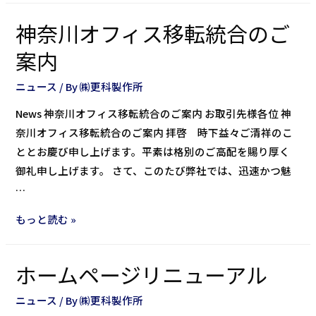
神奈川オフィス移転統合のご
案内
ニュース
/ By
㈱更科製作所
News 神奈川オフィス移転統合のご案内 お取引先様各位 神
奈川オフィス移転統合のご案内 拝啓 時下益々ご清祥のこ
ととお慶び申し上げます。平素は格別のご高配を賜り厚く
御礼申し上げます。 さて、このたび弊社では、迅速かつ魅
…
もっと読む »
ホームページリニューアル
ニュース
/ By
㈱更科製作所