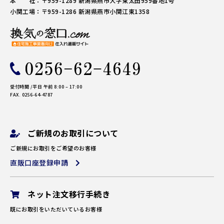
本 社：〒959-1289 新潟県燕市大字東太田959番地1号
小関工場：〒959-1286 新潟県燕市小関江東1358
受付時間 /平日 午前 8:00 – 17:00
FAX.
0256-64-4787
ご新規のお取引について
ご新規にお取引をご希望のお客様
直販口座登録申請
ネット注文移行手続き
既にお取引をいただいているお客様